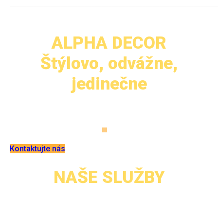
_____________________________________________________________
ALPHA DECOR
Štýlovo, odvážne,
jedinečne
Kontaktujte nás
NAŠE SLUŽBY